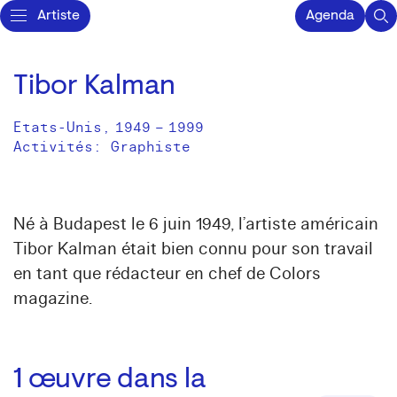
Artiste
Agenda
Tibor Kalman
Etats-Unis
,
1949
–
1999
Activités:
Graphiste
Né à Budapest le 6 juin 1949, l’artiste américain
Tibor Kalman était bien connu pour son travail
en tant que rédacteur en chef de Colors
magazine.
1
œuvre dans la