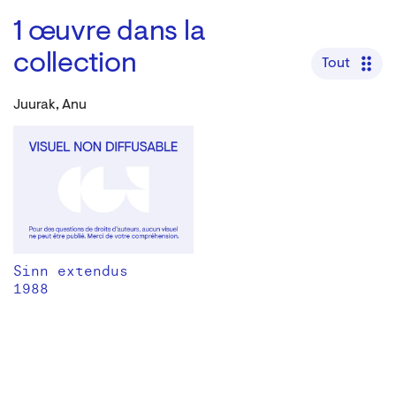
1
œuvre dans la
collection
Tout
Juurak, Anu
Sinn extendus
1988