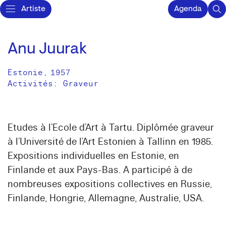
Artiste
Agenda
Anu Juurak
Estonie
,
1957
Activités:
Graveur
Etudes à l’Ecole d’Art à Tartu. Diplômée graveur
à l’Université de l’Art Estonien à Tallinn en 1985.
Expositions individuelles en Estonie, en
Finlande et aux Pays-Bas. A participé à de
nombreuses expositions collectives en Russie,
Finlande, Hongrie, Allemagne, Australie, USA.