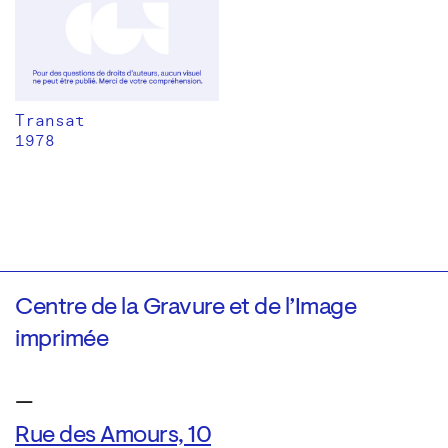
Transat
1978
Centre de la Gravure et de l’Image
imprimée
—
Rue des Amours, 10