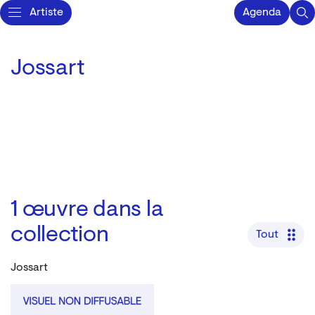
Artiste
Agenda
Jossart
1
œuvre dans la
collection
Tout
Jossart