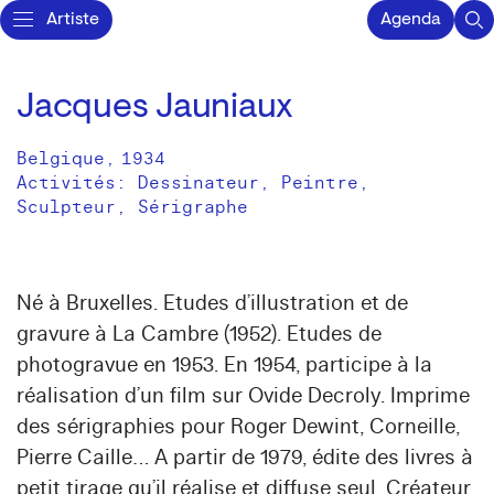
Artiste
Agenda
Jacques Jauniaux
Belgique
,
1934
Activités:
Dessinateur
Peintre
Sculpteur
Sérigraphe
Né à Bruxelles. Etudes d’illustration et de
gravure à La Cambre (1952). Etudes de
photogravue en 1953. En 1954, participe à la
réalisation d’un film sur Ovide Decroly. Imprime
des sérigraphies pour Roger Dewint, Corneille,
Pierre Caille… A partir de 1979, édite des livres à
petit tirage qu’il réalise et diffuse seul. Créateur