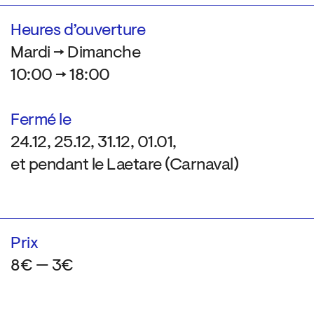
Heures d’ouverture
Mardi → Dimanche
10:00 → 18:00
Fermé le
24.12, 25.12, 31.12, 01.01,
et pendant le Laetare (Carnaval)
Prix
8€ — 3€