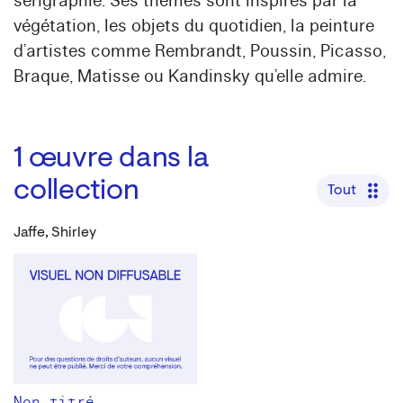
sérigraphie. Ses thèmes sont inspirés par la
végétation, les objets du quotidien, la peinture
d’artistes comme Rembrandt, Poussin, Picasso,
Braque, Matisse ou Kandinsky qu’elle admire.
1
œuvre dans la
collection
Tout
Jaffe, Shirley
Non titré