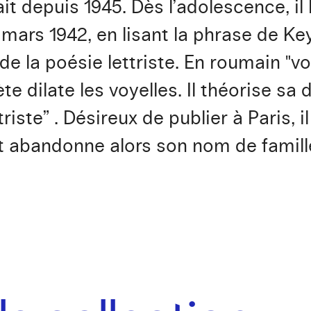
vait depuis 1945. Dès l’adolescence, il
mars 1942, en lisant la phrase de Keys
 de la poésie lettriste. En roumain "vo
ète dilate les voyelles. Il théorise s
iste” . Désireux de publier à Paris, il
et abandonne alors son nom de famil