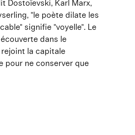
 lit Dostoïevski, Karl Marx,
erling, "le poète dilate les
cable" signifie "voyelle". Le
a découverte dans le
 rejoint la capitale
le pour ne conserver que