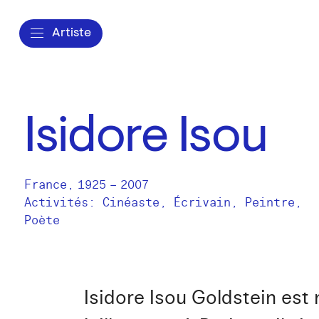
Artiste
Isidore Isou
France
,
1925
–
2007
Activités:
Cinéaste
Écrivain
Peintre
Poète
Isidore Isou Goldstein est