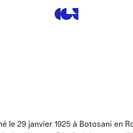
Centre de la Gravure et de
 né le 29 janvier 1925 à Botosani en 