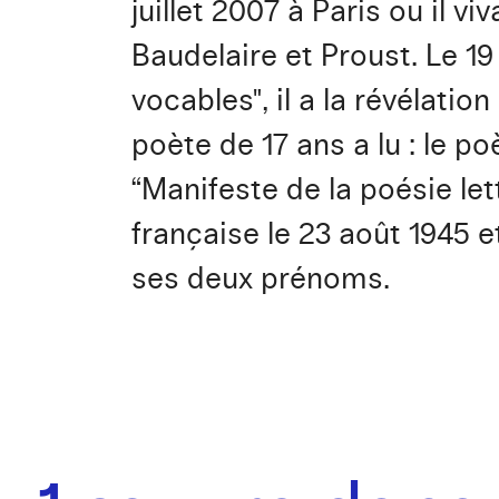
juillet 2007 à Paris ou il vi
Baudelaire et Proust. Le 19 
vocables", il a la révélation
poète de 17 ans a lu : le po
“Manifeste de la poésie lettr
française le 23 août 1945 
ses deux prénoms.