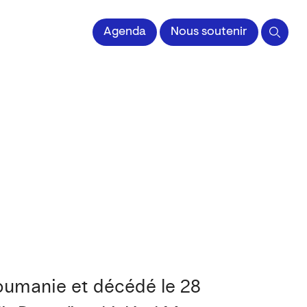
 l'Image imprimée
Agenda
Nous soutenir
Roumanie et décédé le 28