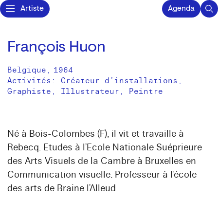
Artiste
Agenda
François Huon
Belgique
,
1964
Activités:
Créateur d’installations
Graphiste
Illustrateur
Peintre
Né à Bois-Colombes (F), il vit et travaille à
Rebecq. Etudes à l’Ecole Nationale Suéprieure
des Arts Visuels de la Cambre à Bruxelles en
Communication visuelle. Professeur à l’école
des arts de Braine l’Alleud.