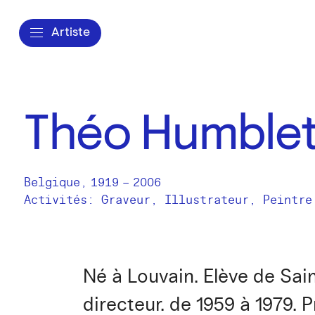
Artiste
Théo Humble
Belgique
,
1919
–
2006
Activités:
Graveur
Illustrateur
Peintre
Né à Louvain. Elève de Sai
directeur. de 1959 à 1979.