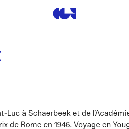
Centre de la Gravure et de
t
nt-Luc à Schaerbeek et de l’Académie
 Prix de Rome en 1946. Voyage en You