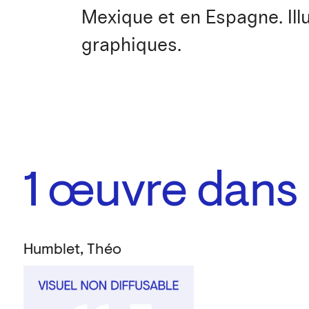
Mexique et en Espagne. Illu
graphiques.
1
œuvre dans l
Humblet, Théo