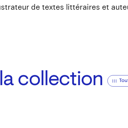
strateur de textes littéraires et aute
a collection
Tou