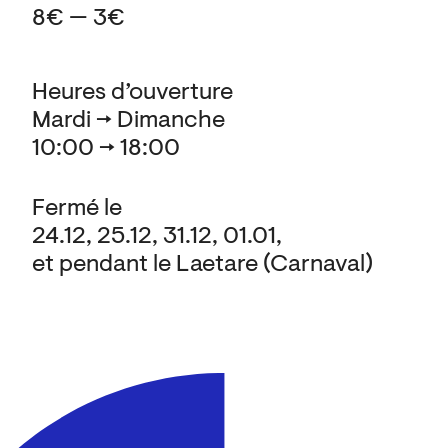
8€ — 3€
Heures d’ouverture
Mardi → Dimanche
10:00 → 18:00
Fermé le
24.12, 25.12, 31.12, 01.01,
et pendant le Laetare (Carnaval)