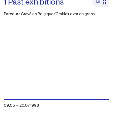
1
Past exhibitions
All
Parcours Gravé en Belgique/Grakiek over de grens
09.05 → 20.07.1996