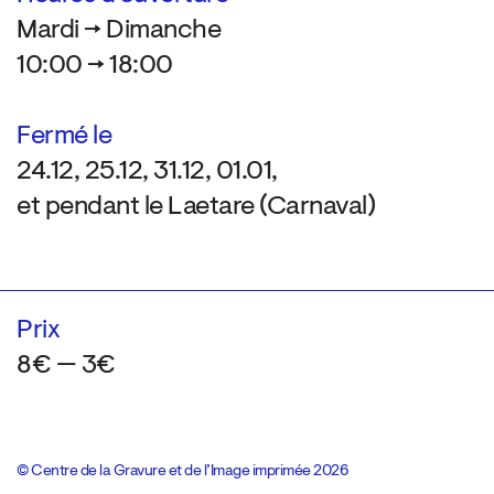
Mardi → Dimanche
10:00 → 18:00
Fermé le
24.12, 25.12, 31.12, 01.01,
et pendant le Laetare (Carnaval)
Prix
8€ — 3€
© Centre de la Gravure et de l’Image imprimée 2026