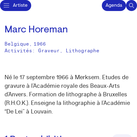
Artiste
Agenda
Marc Horeman
Belgique
,
1966
Activités:
Graveur
Lithographe
Né le 17 septembre 1966 à Merksem. Etudes de
gravure à l’Académie royale des Beaux-Arts
d’Anvers. Formation de lithographe à Bruxelles
(R.H.O.K.). Enseigne la lithographie à l’Académie
“De Lei” à Louvain.