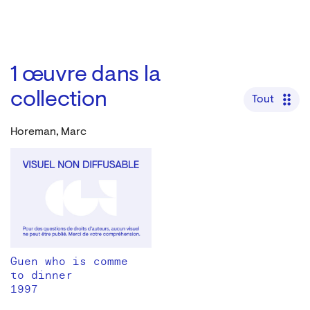
1
œuvre dans la
collection
Tout
Horeman, Marc
Guen who is comme
to dinner
1997