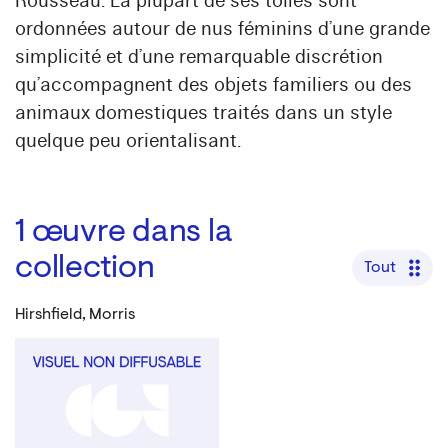
Rousseau. La plupart de ses toiles sont
ordonnées autour de nus féminins d’une grande
simplicité et d’une remarquable discrétion
qu’accompagnent des objets familiers ou des
animaux domestiques traités dans un style
quelque peu orientalisant.
1
œuvre dans la
collection
Tout
Hirshfield, Morris