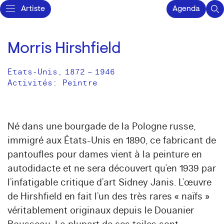
Artiste
Agenda
Morris Hirshfield
Etats-Unis
,
1872
–
1946
Activités:
Peintre
Né dans une bourgade de la Pologne russe,
immigré aux États-Unis en 1890, ce fabricant de
pantoufles pour dames vient à la peinture en
autodidacte et ne sera découvert qu’en 1939 par
l’infatigable critique d’art Sidney Janis. L’œuvre
de Hirshfield en fait l’un des très rares « naïfs »
véritablement originaux depuis le Douanier