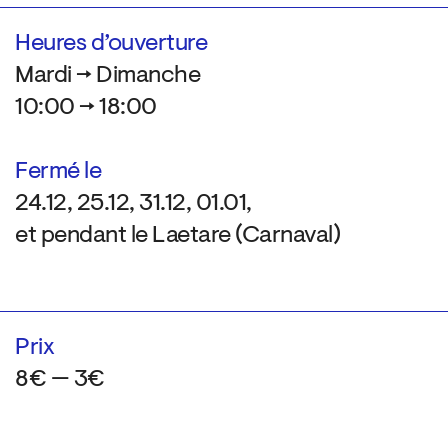
Heures d’ouverture
Mardi → Dimanche
10:00 → 18:00
Fermé le
24.12, 25.12, 31.12, 01.01,
et pendant le Laetare (Carnaval)
Prix
8€ — 3€