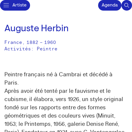
Artiste
Agenda
Auguste Herbin
France
,
1882
–
1960
Activités:
Peintre
Peintre français né à Cambrai et décédé à
Paris.
Après avoir été tenté par le fauvisme et le
cubisme, il élabora, vers 1926, un style original
fondé sur les rapports entre des formes
géométriques et des couleurs vives (Minuit,
1953; le Printemps, 1956, galerie Denise René,