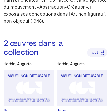
Paris). Fondateur en 1931, avec G. Vantongerloo,
du mouvement «Abstraction-Création», il
exposa ses conceptions dans l’Art non figuratif,
non objectif (1948).
2
œuvres dans la
collection
Tout
Herbin, Auguste
Herbin, Auguste
Nu
Jeudi