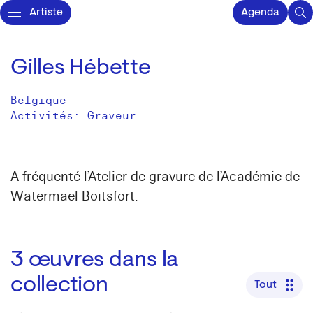
Artiste
Agenda
Gilles Hébette
Belgique
Activités:
Graveur
A fréquenté l’Atelier de gravure de l’Académie de
Watermael Boitsfort.
3
œuvres dans la
collection
Tout