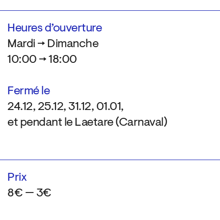
Heures d’ouverture
Mardi → Dimanche
10:00 → 18:00
Fermé le
24.12, 25.12, 31.12, 01.01,
et pendant le Laetare (Carnaval)
Prix
8€ — 3€