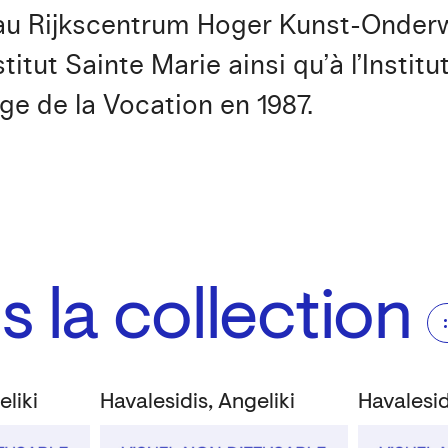
 au Rijkscentrum Hoger Kunst-Onderwi
titut Sainte Marie ainsi qu’à l’Institu
ge de la Vocation en 1987.
 la collection
eliki
Havalesidis, Angeliki
Havalesid