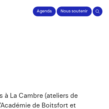
 l'Image imprimée
Agenda
Nous soutenir
des à La Cambre (ateliers de
l’Académie de Boitsfort et