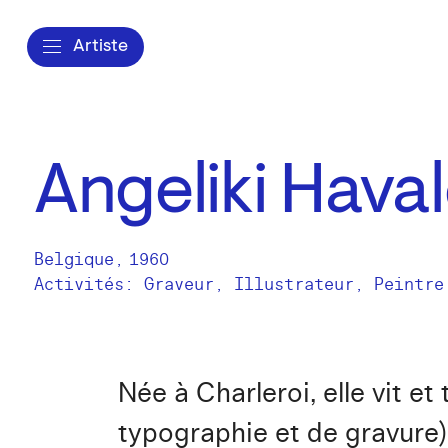
Artiste
Angeliki Haval
Belgique
,
1960
Activités:
Graveur
Illustrateur
Peintre
Née à Charleroi, elle vit e
typographie et de gravure) 