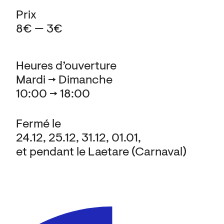
Prix
8€ — 3€
Heures d’ouverture
Mardi → Dimanche
10:00 → 18:00
Fermé le
24.12, 25.12, 31.12, 01.01,
et pendant le Laetare (Carnaval)