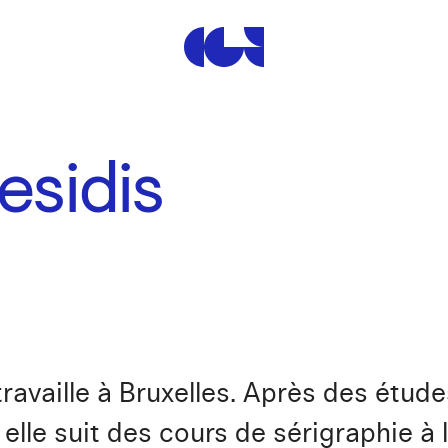
Centre de la Gravure et de
esidis
t travaille à Bruxelles. Après des étu
elle suit des cours de sérigraphie à 