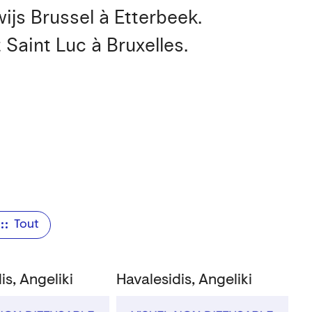
js Brussel à Etterbeek.
t Saint Luc à Bruxelles.
Tout
is, Angeliki
Havalesidis, Angeliki