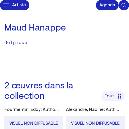
Artiste
Agenda
Maud Hanappe
Belgique
2
œuvres dans la
collection
Tout
Fourmentin, Eddy; Authom, Pol; Alexandre, Nadine; Hanappe, Maud; Latteur, Serge
Alexandre, Nadine; Authom, Pol; Fourmentin, Eddy; Latteur, Serge; Hanappe, Maud