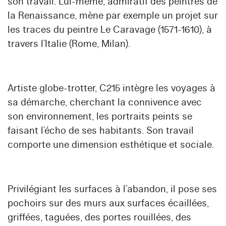
son travail. Lui-même, admiratif des peintres de
la Renaissance, mène par exemple un projet sur
les traces du peintre Le Caravage (1571-1610), à
travers l’Italie (Rome, Milan).
Artiste globe-trotter, C215 intègre les voyages à
sa démarche, cherchant la connivence avec
son environnement, les portraits peints se
faisant l’écho de ses habitants. Son travail
comporte une dimension esthétique et sociale.
Privilégiant les surfaces à l’abandon, il pose ses
pochoirs sur des murs aux surfaces écaillées,
griffées, taguées, des portes rouillées, des