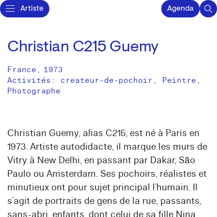
Artiste
Agenda
Christian C215 Guemy
France
,
1973
Activités:
createur-de-pochoir
Peintre
Photographe
Christian Guemy, alias C215, est né à Paris en
1973. Artiste autodidacte, il marque les murs de
Vitry à New Delhi, en passant par Dakar, São
Paulo ou Amsterdam. Ses pochoirs, réalistes et
minutieux ont pour sujet principal l’humain. Il
s’agit de portraits de gens de la rue, passants,
sans-abri, enfants, dont celui de sa fille Nina,