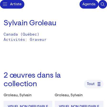
Artiste
Agenda
Sylvain Groleau
Canada (Québec)
Activités:
Graveur
2
œuvres dans la
collection
Tout
Groleau, Sylvain
Groleau, Sylvain