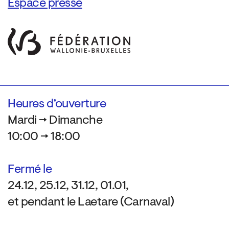
Espace presse
Heures d’ouverture
Mardi → Dimanche
10:00 → 18:00
Fermé le
24.12, 25.12, 31.12, 01.01,
et pendant le Laetare (Carnaval)