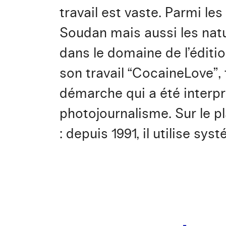
travail est vaste. Parmi le
Soudan mais aussi les natu
dans le domaine de l’édition
son travail “CocaineLove”,
démarche qui a été interp
photojournalisme. Sur le p
: depuis 1991, il utilise 