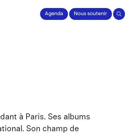
Agenda
Nous soutenir
dant à Paris. Ses albums
national. Son champ de