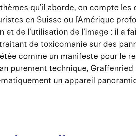
s thèmes qu’il aborde, on compte les 
ristes en Suisse ou l’Amérique profo
 et de l’utilisation de l’image : il a f
 traitant de toxicomanie sur des pann
rétée comme un manifeste pour le r
lan purement technique, Graffenried
systématiquement un appareil panoram