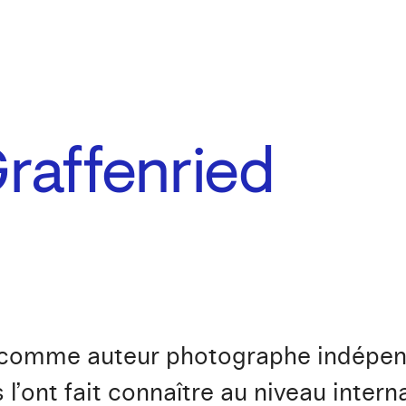
raffenried
lle comme auteur photographe indépen
 l’ont fait connaître au niveau inter