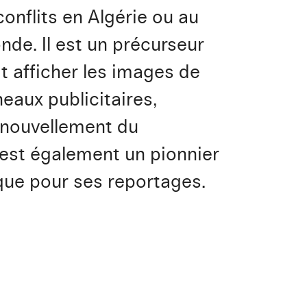
conflits en Algérie ou au
nde. Il est un précurseur
ait afficher les images de
eaux publicitaires,
enouvellement du
 est également un pionnier
ique pour ses reportages.