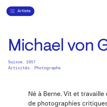
Artiste
Michael von G
Suisse
,
1957
Activités:
Photographe
Né à Berne. Vit et travai
de photographies critiques