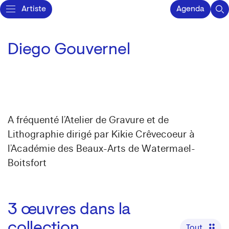
Artiste
Agenda
Diego Gouvernel
A fréquenté l’Atelier de Gravure et de
Lithographie dirigé par Kikie Crêvecoeur à
l’Académie des Beaux-Arts de Watermael-
Boitsfort
3
œuvres dans la
collection
Tout