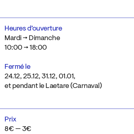
Heures d’ouverture
Mardi → Dimanche
10:00 → 18:00
Fermé le
24.12, 25.12, 31.12, 01.01,
et pendant le Laetare (Carnaval)
Prix
8€ — 3€