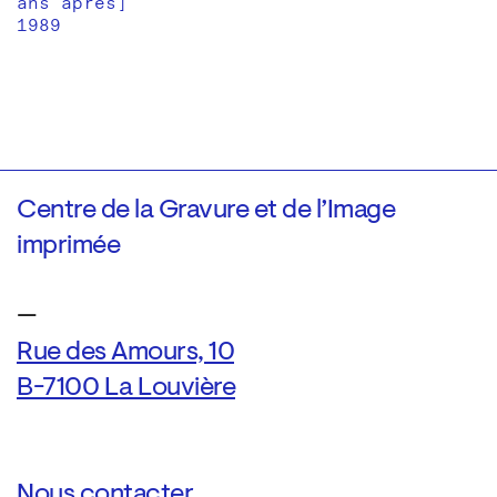
ans après]
1989
Centre de la Gravure et de l’Image
imprimée
—
Rue des Amours, 10
B-7100 La Louvière
Nous contacter