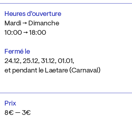
Heures d’ouverture
Mardi → Dimanche
10:00 → 18:00
Fermé le
24.12, 25.12, 31.12, 01.01,
et pendant le Laetare (Carnaval)
Prix
8€ — 3€