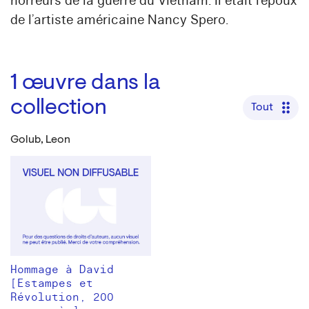
horreurs de la guerre du Vietnam. Il était l’époux
de l’artiste américaine Nancy Spero.
1
œuvre dans la
collection
Tout
Golub, Leon
Hommage à David
[Estampes et
Révolution, 200