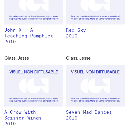
John X : A
Red Sky
Teaching Pamphlet
2010
2010
Glass, Jesse
Glass, Jesse
A Crow With
Seven Mad Dances
Scissor Wings
2010
2010