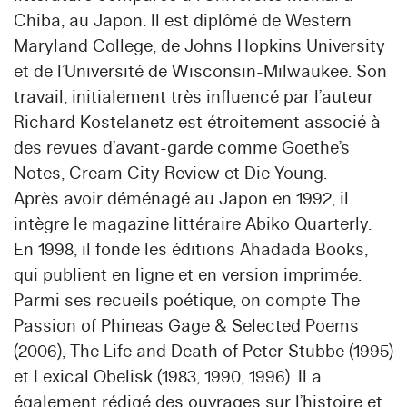
Chiba, au Japon. Il est diplômé de Western
Maryland College, de Johns Hopkins University
et de l’Université de Wisconsin-Milwaukee. Son
travail, initialement très influencé par l’auteur
Richard Kostelanetz est étroitement associé à
des revues d’avant-garde comme Goethe’s
Notes, Cream City Review et Die Young.
Après avoir déménagé au Japon en 1992, il
intègre le magazine littéraire Abiko Quarterly.
En 1998, il fonde les éditions Ahadada Books,
qui publient en ligne et en version imprimée.
Parmi ses recueils poétique, on compte The
Passion of Phineas Gage & Selected Poems
(2006), The Life and Death of Peter Stubbe (1995)
et Lexical Obelisk (1983, 1990, 1996). Il a
également rédigé des ouvrages sur l’histoire et