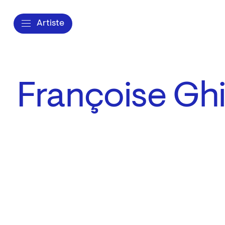
Artiste
Françoise Gh