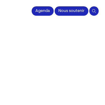
 l'Image imprimée
Agenda
Nous soutenir