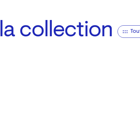
a collection
Tou