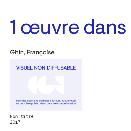
1
œuvre dans l
Ghin, Françoise
Non titré
2017