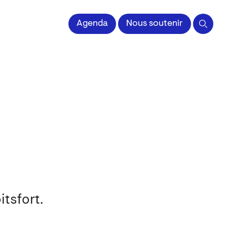
 l'Image imprimée
Agenda
Nous soutenir
tsfort.