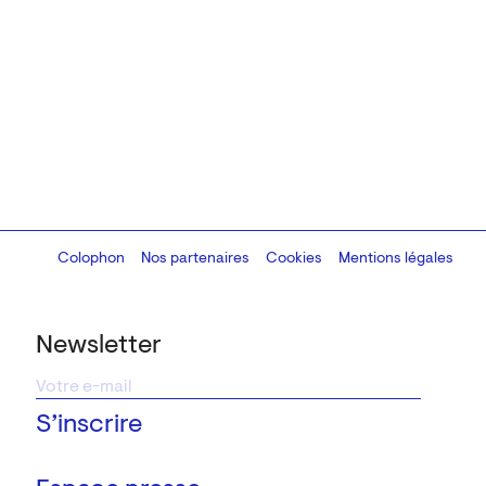
Colophon
Design:
Marcel Kaczmarek
Nos partenaires
, code:
Cookies
8080.studio
Mentions légales
Newsletter