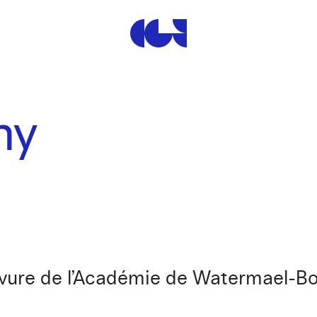
Centre de la Gravure et de
hy
ravure de l’Académie de Watermael-Boi