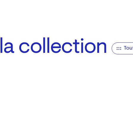
a collection
Tou