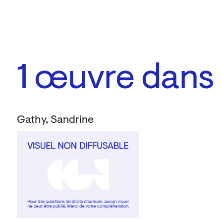
1
œuvre dans l
Gathy, Sandrine