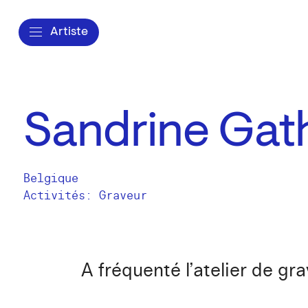
Artiste
Sandrine Gat
Belgique
Activités:
Graveur
A fréquenté l’atelier de g