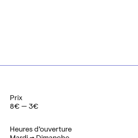
Prix
8€ — 3€
Heures d’ouverture