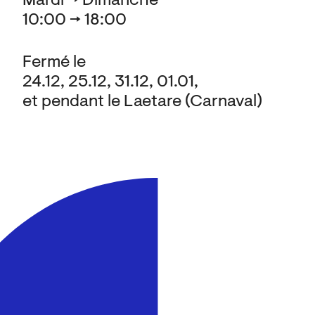
Mardi → Dimanche
10:00 → 18:00
Fermé le
24.12, 25.12, 31.12, 01.01,
et pendant le Laetare (Carnaval)