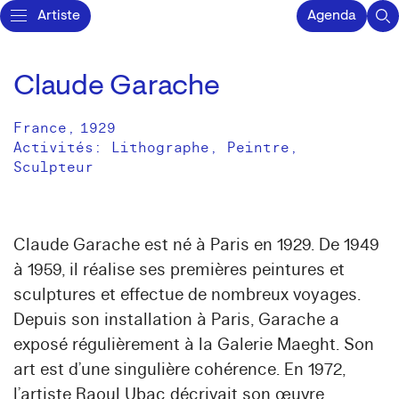
Artiste
Agenda
Claude Garache
France
,
1929
Activités:
Lithographe
Peintre
Sculpteur
Claude Garache est né à Paris en 1929. De 1949
à 1959, il réalise ses premières peintures et
sculptures et effectue de nombreux voyages.
Depuis son installation à Paris, Garache a
exposé régulièrement à la Galerie Maeght. Son
art est d’une singulière cohérence. En 1972,
l’artiste Raoul Ubac décrivait son œuvre