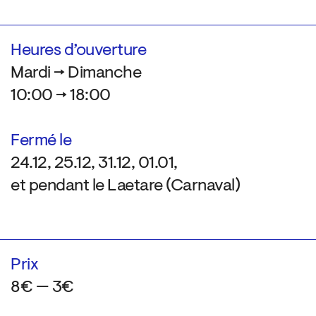
Heures d’ouverture
Mardi → Dimanche
10:00 → 18:00
Fermé le
24.12, 25.12, 31.12, 01.01,
et pendant le Laetare (Carnaval)
Prix
8€ — 3€