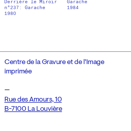
Derrière le Miroir
Garache
n°237: Garache
1984
1980
Centre de la Gravure et de l’Image
imprimée
—
Rue des Amours, 10
B-7100 La Louvière