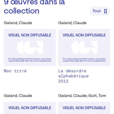
9
œuvres dans la
collection
Tout
Galand, Claude
Galand, Claude
Non titré
Le désordre
alphabétique
2012
Galand, Claude
Galand, Claude; Gutt, Tom