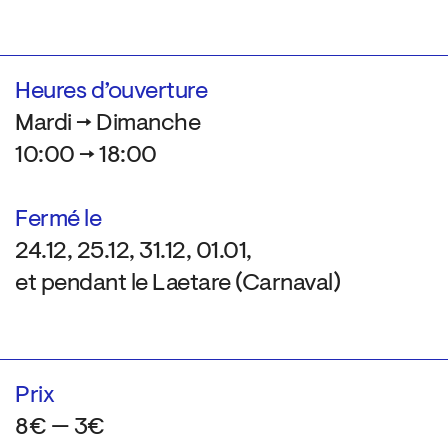
Heures d’ouverture
Mardi → Dimanche
10:00 → 18:00
Fermé le
24.12, 25.12, 31.12, 01.01,
et pendant le Laetare (Carnaval)
Prix
8€ — 3€