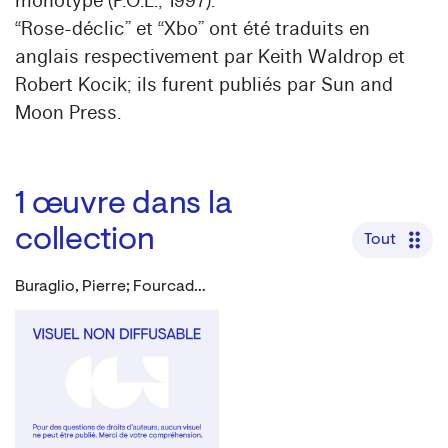
monotype (P.O.L., 1997).
“Rose-déclic” et “Xbo” ont été traduits en
anglais respectivement par Keith Waldrop et
Robert Kocik; ils furent publiés par Sun and
Moon Press.
1
œuvre dans la
collection
Tout
Buraglio, Pierre; Fourcade, Dominique