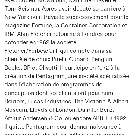
avec Robert Brownjohn, Ivan Chermayeff et
Tom Geismar. Après avoir débuté sa carrière à
New York où il travaille successivement pour le
magazine Fortune, la Container Corporation et
IBM, Alan Fletcher retourne à Londres pour
cofonder en 1962 la société
Fletcher/Forbes/Gill, qui compte dans sa
clientèle de choix Pirelli, Cunard, Penguin
Books, BP et Olivetti. Il participe en 1972 à la
création de Pentagram, une société spécialisée
dans l’élaboration de programmes de
conception dont les clients ont pour nom
Reuters, Lucas Industries, The Victoria & Albert
Museum, Lloyd’s of London, Daimler Benz,
Arthur Andersen & Co. ou encore ABB. En 1992,
il quitte Pentagram pour donner naissance à