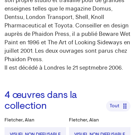
son propre studio et travaille pour de grandes
enseignes telles que le magazine Domus,
Dentsu, London Transport, Shell, Knoll
Pharmaceutical et Toyota. Conseiller en design
auprès de Phaidon Press, il a publié Beware Wet
Paint en 1996 et The Art of Looking Sideways en
juillet 2001. Les deux ouvrages sont parus chez
Phaidon Press.
Il est décédé à Londres le 21 septmebre 2006.
4
œuvres dans la
collection
Tout
Fletcher, Alan
Fletcher, Alan