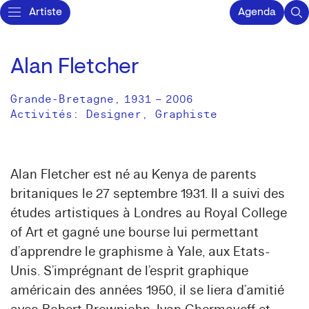
Artiste
Agenda
Alan Fletcher
Grande-Bretagne
,
1931
–
2006
Activités:
Designer
Graphiste
Alan Fletcher est né au Kenya de parents
britaniques le 27 septembre 1931. Il a suivi des
études artistiques à Londres au Royal College
of Art et gagné une bourse lui permettant
d’apprendre le graphisme à Yale, aux Etats-
Unis. S’imprégnant de l’esprit graphique
américain des années 1950, il se liera d’amitié