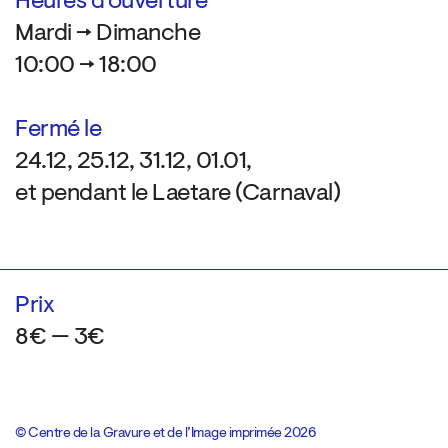
Heures d’ouverture
Mardi → Dimanche
10:00 → 18:00
Fermé le
24.12, 25.12, 31.12, 01.01,
et pendant le Laetare (Carnaval)
Prix
8€ — 3€
© Centre de la Gravure et de l’Image imprimée 2026