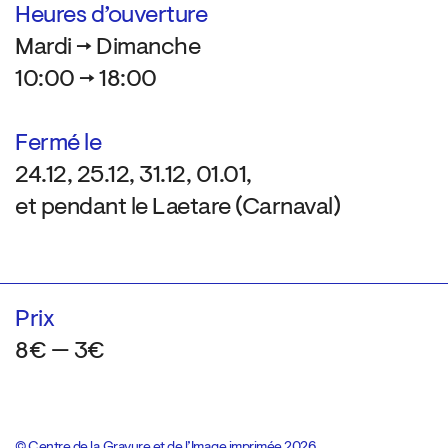
Heures d’ouverture
Mardi → Dimanche
10:00 → 18:00
Fermé le
24.12, 25.12, 31.12, 01.01,
et pendant le Laetare (Carnaval)
Prix
8€ — 3€