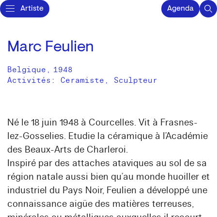
Artiste
Agenda
Marc Feulien
Belgique
,
1948
Activités:
Ceramiste
Sculpteur
Né le 18 juin 1948 à Courcelles. Vit à Frasnes-
lez-Gosselies. Etudie la céramique à l’Académie
des Beaux-Arts de Charleroi.
Inspiré par des attaches ataviques au sol de sa
région natale aussi bien qu’au monde huoiller et
industriel du Pays Noir, Feulien a développé une
connaissance aigüe des matières terreuses,