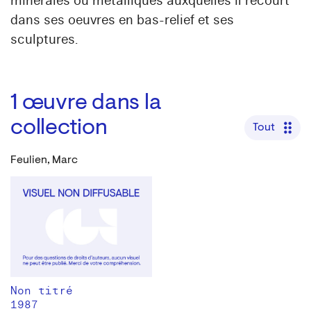
minérales ou métalliques auxquelles il recourt
dans ses oeuvres en bas-relief et ses
sculptures.
1
œuvre dans la
collection
Tout
Feulien, Marc
Non titré
1987