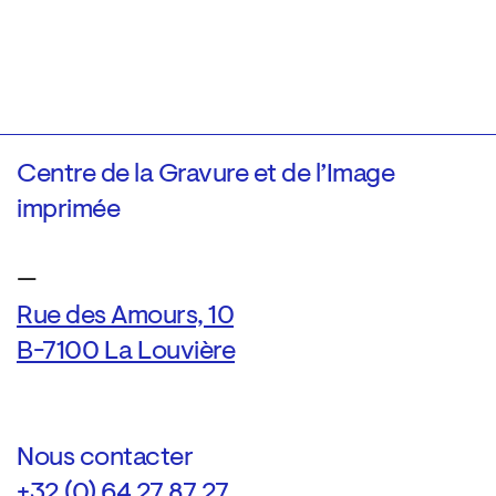
Centre de la Gravure et de l’Image
imprimée
—
Rue des Amours, 10
B-7100 La Louvière
Nous contacter
+32 (0) 64 27 87 27