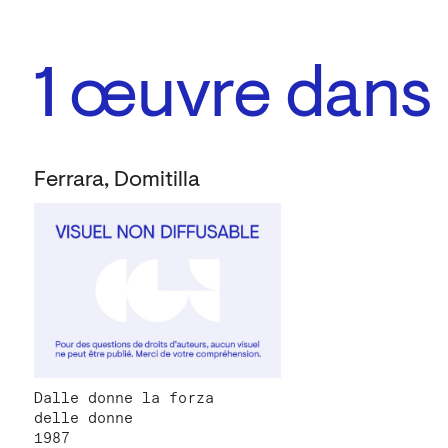
1
œuvre dans l
Ferrara, Domitilla
Dalle donne la forza
delle donne
1987