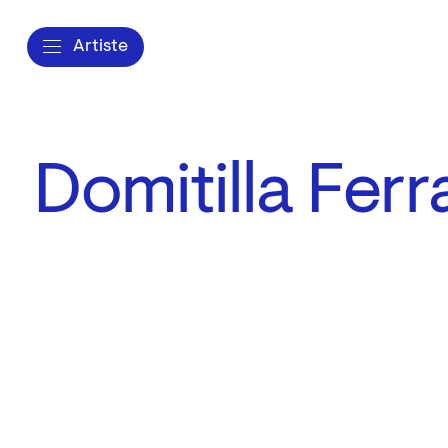
Artiste
Domitilla Ferr