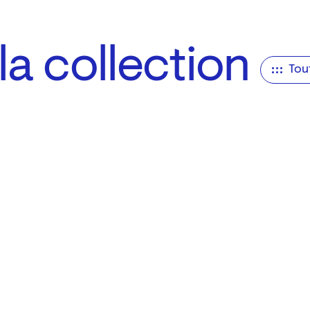
a collection
Tou