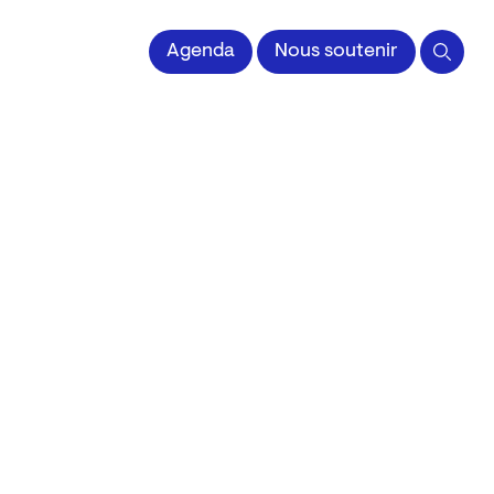
 l'Image imprimée
Agenda
Nous soutenir