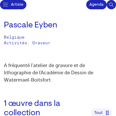
Artiste
Agenda
Pascale Eyben
Belgique
Activités:
Graveur
A fréquenté l’atelier de gravure et de
lithographie de l’Académie de Dessin de
Watermael-Boitsfort.
1
œuvre dans la
collection
Tout