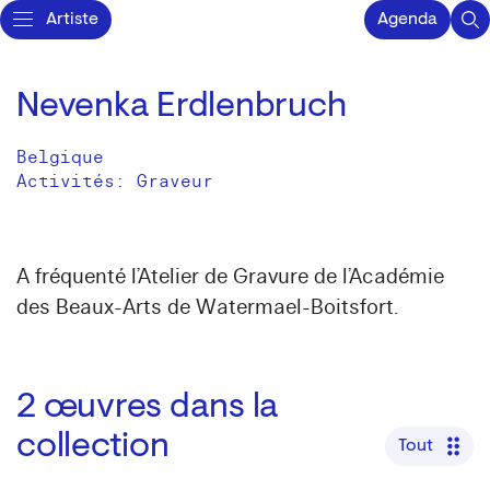
Artiste
Agenda
Nevenka Erdlenbruch
Belgique
Activités:
Graveur
A fréquenté l’Atelier de Gravure de l’Académie
des Beaux-Arts de Watermael-Boitsfort.
2
œuvres dans la
collection
Tout