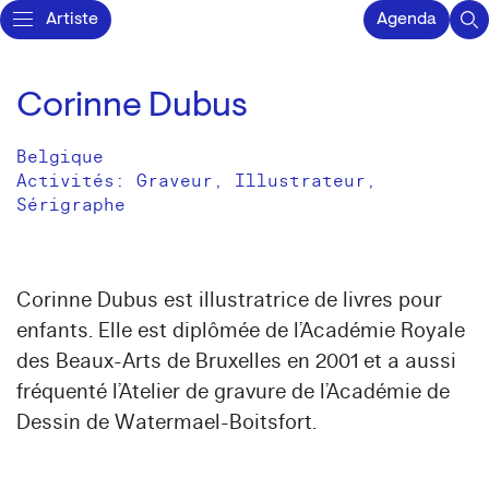
Artiste
Agenda
Corinne Dubus
Belgique
Activités:
Graveur
Illustrateur
Sérigraphe
Corinne Dubus est illustratrice de livres pour
enfants. Elle est diplômée de l’Académie Royale
des Beaux-Arts de Bruxelles en 2001 et a aussi
fréquenté l’Atelier de gravure de l’Académie de
Dessin de Watermael-Boitsfort.