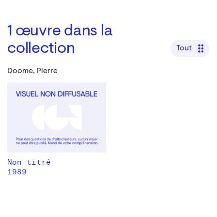
1
œuvre dans la
collection
Tout
Doome, Pierre
Non titré
1989