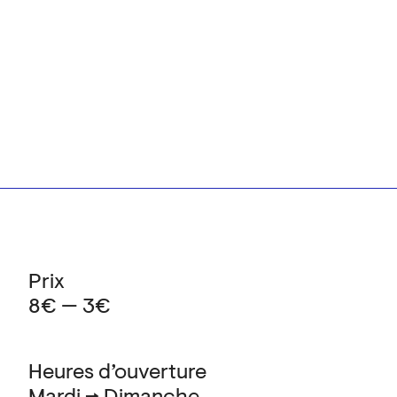
Prix
8€ — 3€
Heures d’ouverture