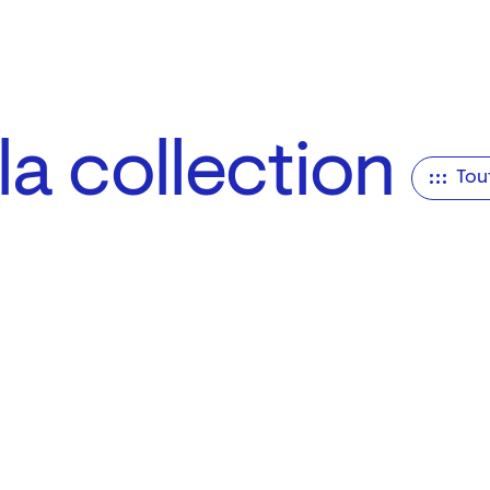
a collection
Tou