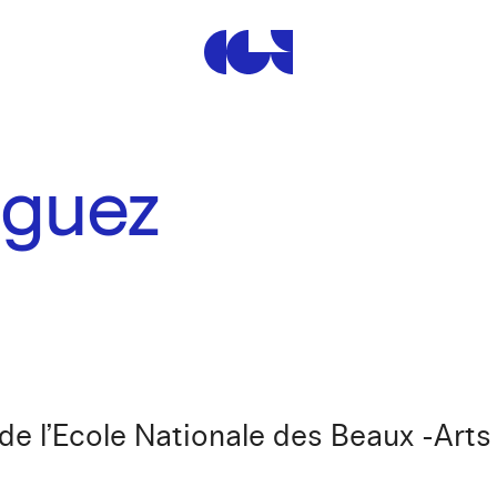
Centre de la Gravure et de
nguez
de l’Ecole Nationale des Beaux -Arts