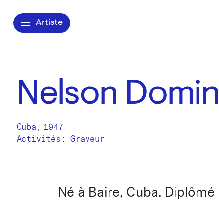
Artiste
Nelson Domi
Cuba
,
1947
Activités:
Graveur
Né à Baire, Cuba. Diplômé 