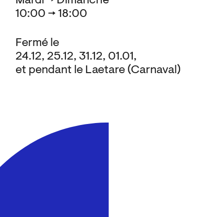
Mardi → Dimanche
10:00 → 18:00
Fermé le
24.12, 25.12, 31.12, 01.01,
et pendant le Laetare (Carnaval)