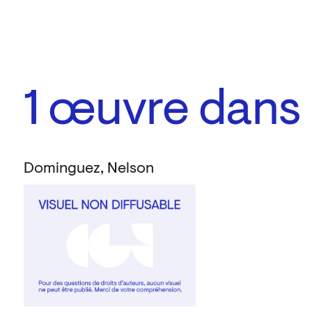
1
œuvre dans l
Dominguez, Nelson