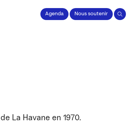
 l'Image imprimée
Agenda
Nous soutenir
 de La Havane en 1970.