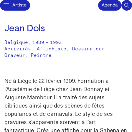
Artiste
Agenda
Jean Dols
Belgique
,
1909
–
1993
Activités:
Affichiste
Dessinateur
Graveur
Peintre
Né à Liège le 22 février 1909. Formation à
l’Académie de Liège chez Jean Donnay et
Auguste Mambour. Il a traité des sujets
bibliques ainsi que des scènes de fêtes
populaires et de carnavals. Le style de ses
gravures s’apparente souvent à l’art
fantastique. Créa une affiche pour la Sabena en