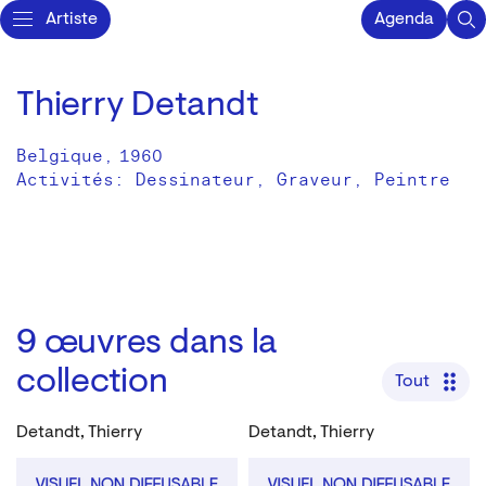
Artiste
Agenda
Thierry Detandt
Belgique
,
1960
Activités:
Dessinateur
Graveur
Peintre
9
œuvres dans la
collection
Tout
Detandt, Thierry
Detandt, Thierry