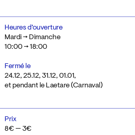
Heures d’ouverture
Mardi → Dimanche
10:00 → 18:00
Fermé le
24.12, 25.12, 31.12, 01.01,
et pendant le Laetare (Carnaval)
Prix
8€ — 3€