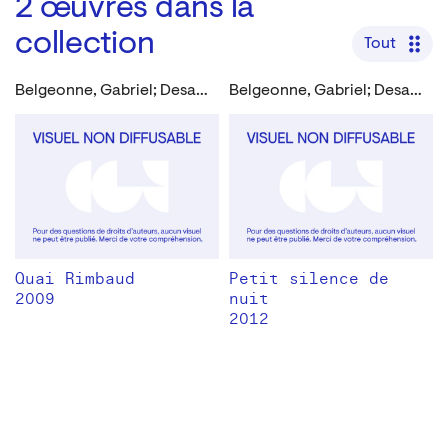
2
œuvres dans la
collection
Tout
Belgeonne, Gabriel; Desautels, Denise
Belgeonne, Gabriel; Desautels, Denise
Quai Rimbaud
Petit silence de
2009
nuit
2012