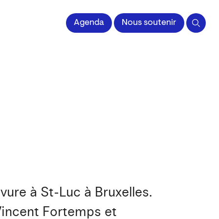
 l'Image imprimée
Agenda
Nous soutenir
ure à St-Luc à Bruxelles.
 Vincent Fortemps et