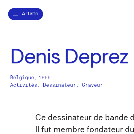
Artiste
Denis Deprez
Belgique
,
1966
Activités:
Dessinateur
Graveur
Ce dessinateur de bande de
Il fut membre fondateur du