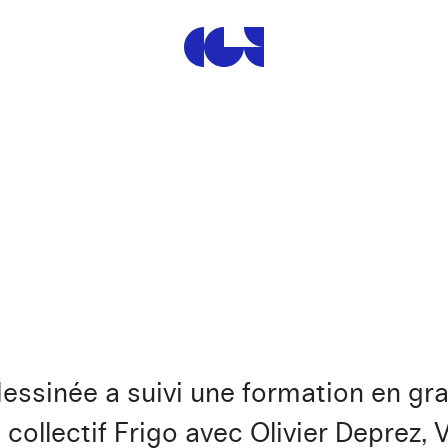
Centre de la Gravure et de
ssinée a suivi une formation en grav
 collectif Frigo avec Olivier Deprez,