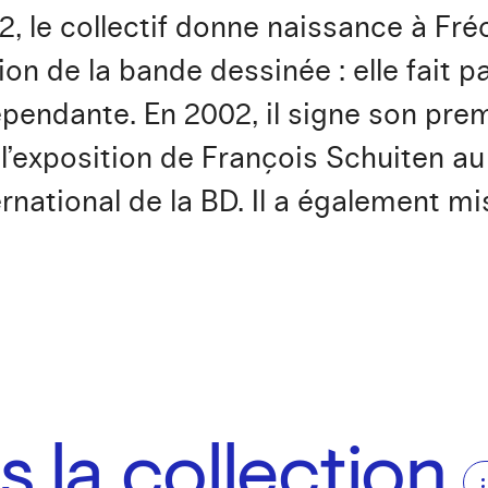
2, le collectif donne naissance à Fréo
on de la bande dessinée : elle fait 
dépendante. En 2002, il signe son pre
 l’exposition de François Schuiten a
ernational de la BD. Il a également mi
 la collection