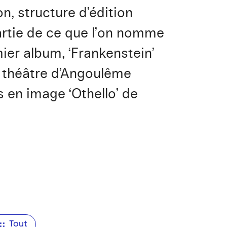
n, structure d’édition
partie de ce que l’on nomme
mier album, ‘Frankenstein’
u théâtre d’Angoulême
s en image ‘Othello’ de
Tout