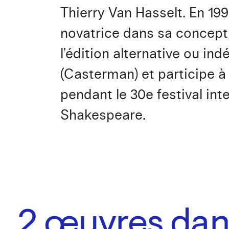
Thierry Van Hasselt. En 199
novatrice dans sa concepti
l’édition alternative ou in
(Casterman) et participe à
pendant le 30e festival int
Shakespeare.
2
œuvres dans