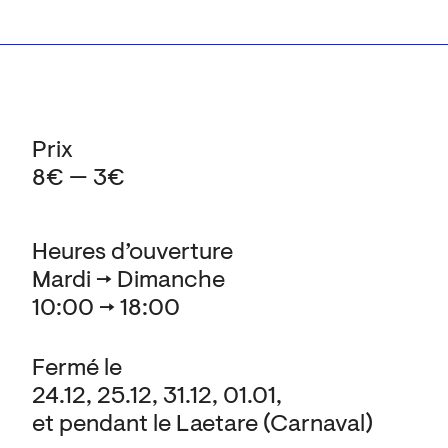
Prix
8€ — 3€
Heures d’ouverture
Mardi → Dimanche
10:00 → 18:00
Fermé le
24.12, 25.12, 31.12, 01.01,
et pendant le Laetare (Carnaval)