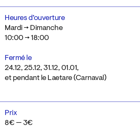
Heures d’ouverture
Mardi → Dimanche
10:00 → 18:00
Fermé le
24.12, 25.12, 31.12, 01.01,
et pendant le Laetare (Carnaval)
Prix
8€ — 3€