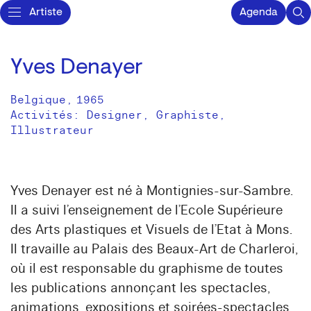
Artiste
Agenda
Yves Denayer
Belgique
,
1965
Activités:
Designer
Graphiste
Illustrateur
Yves Denayer est né à Montignies-sur-Sambre.
Il a suivi l’enseignement de l’Ecole Supérieure
des Arts plastiques et Visuels de l’Etat à Mons.
Il travaille au Palais des Beaux-Art de Charleroi,
où il est responsable du graphisme de toutes
les publications annonçant les spectacles,
animations, expositions et soirées-spectacles.