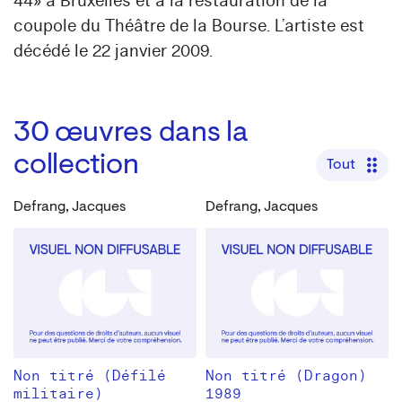
44» à Bruxelles et à la restauration de la
coupole du Théâtre de la Bourse. L’artiste est
décédé le 22 janvier 2009.
30
œuvres dans la
collection
Tout
Defrang, Jacques
Defrang, Jacques
Non titré (Défilé
Non titré (Dragon)
militaire)
1989