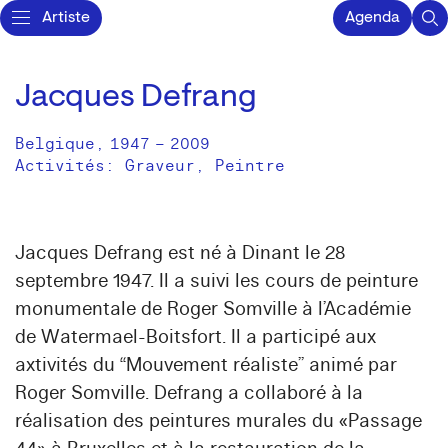
Artiste
Agenda
Jacques Defrang
Belgique
,
1947
–
2009
Activités:
Graveur
Peintre
Jacques Defrang est né à Dinant le 28
septembre 1947. Il a suivi les cours de peinture
monumentale de Roger Somville à l’Académie
de Watermael-Boitsfort. Il a participé aux
axtivités du “Mouvement réaliste” animé par
Roger Somville. Defrang a collaboré à la
réalisation des peintures murales du «Passage