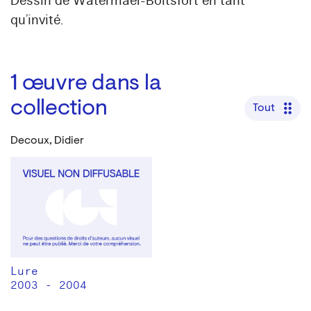
Dessin de Watermael-Boitsfort en tant
qu’invité.
1
œuvre dans la
collection
Tout
Decoux, Didier
Lure
2003 - 2004