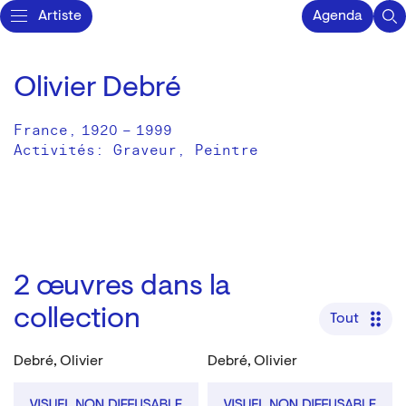
Artiste
Agenda
Olivier Debré
France
,
1920
–
1999
Activités:
Graveur
Peintre
2
œuvres dans la
collection
Tout
Debré, Olivier
Debré, Olivier