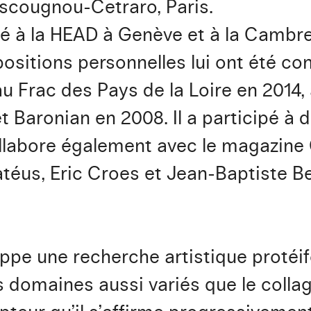
Escougnou-Cetraro, Paris.
é à la HEAD à Genève et à la Cambre 
positions personnelles lui ont été c
u Frac des Pays de la Loire en 2014,
et Baronian en 2008. Il a participé 
collabore également avec le magazine 
atéus, Eric Croes et Jean-Baptiste B
ppe une recherche artistique protéi
omaines aussi variés que le collage,