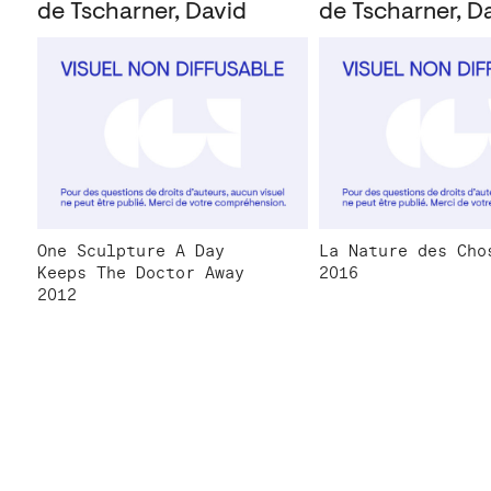
de Tscharner, David
de Tscharner, D
One Sculpture A Day
La Nature des Cho
Keeps The Doctor Away
2016
2012