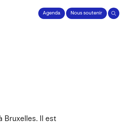
 l'Image imprimée
Agenda
Nous soutenir
 Bruxelles. Il est