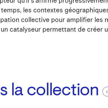
pteur qu’il s’affirme progressivemen
e temps, les contextes géographiques
pation collective pour amplifier les m
un catalyseur permettant de créer un 
 la collection