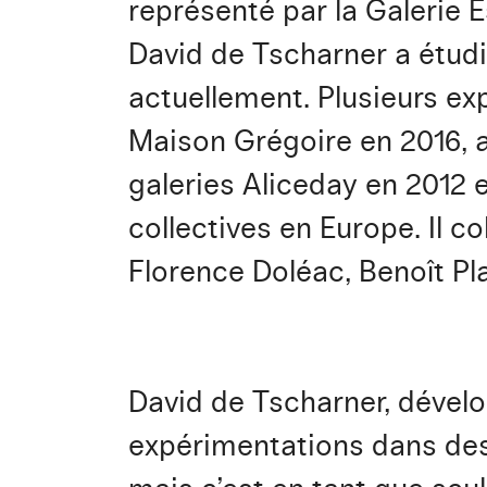
représenté par la Galerie 
David de Tscharner a étudi
actuellement. Plusieurs ex
Maison Grégoire en 2016, a
galeries Aliceday en 2012 
collectives en Europe. Il 
Florence Doléac, Benoît Pl
David de Tscharner, dévelo
expérimentations dans des d