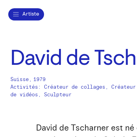
Artiste
David de Tsc
Suisse
,
1979
Activités:
Créateur de collages
Créateur
de vidéos
Sculpteur
David de Tscharner est né en