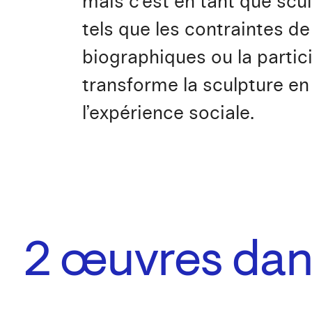
mais c’est en tant que scul
tels que les contraintes d
biographiques ou la partici
transforme la sculpture en 
l’expérience sociale.
2
œuvres dans