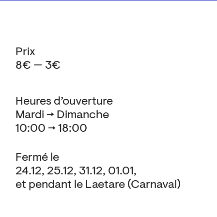
Prix
8€ — 3€
Heures d’ouverture
Mardi → Dimanche
10:00 → 18:00
Fermé le
24.12, 25.12, 31.12, 01.01,
et pendant le Laetare (Carnaval)