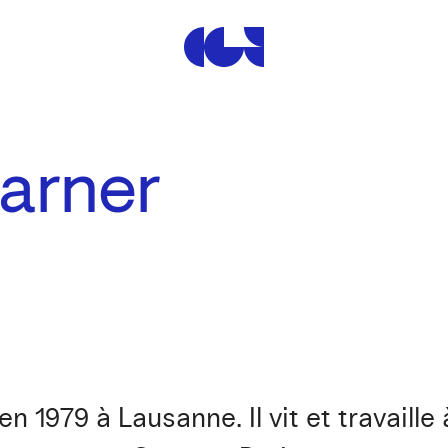
Centre de la Gravure et de
harner
 1979 à Lausanne. Il vit et travaille à