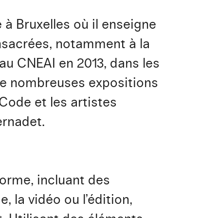
à Bruxelles où il enseigne
onsacrées, notamment à la
 au CNEAI en 2013, dans les
à de nombreuses expositions
Code et les artistes
ernadet.
forme, incluant des
 la vidéo ou l’édition,