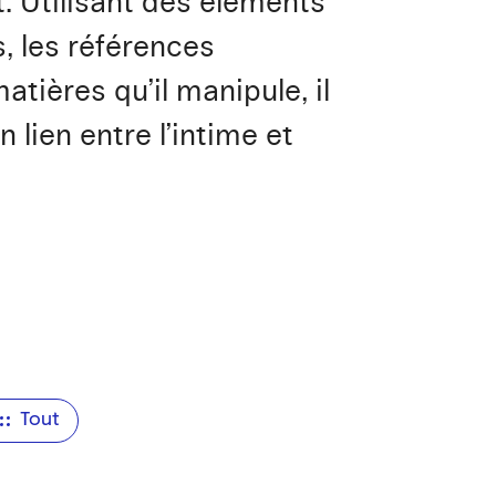
t. Utilisant des éléments
, les références
atières qu’il manipule, il
lien entre l’intime et
Tout