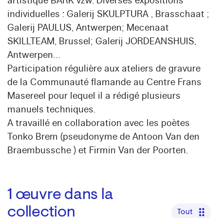
artistique BARK vzw. Diverses expositions
individuelles : Galerij SKULPTURA , Brasschaat ;
Galerij PAULUS, Antwerpen; Mecenaat
SKILLTEAM, Brussel; Galerij JORDEANSHUIS,
Antwerpen…
Participation régulière aux ateliers de gravure
de la Communauté flamande au Centre Frans
Masereel pour lequel il a rédigé plusieurs
manuels techniques.
A travaillé en collaboration avec les poètes
Tonko Brem (pseudonyme de Antoon Van den
Braembussche ) et Firmin Van der Poorten.
1
œuvre dans la
collection
Tout