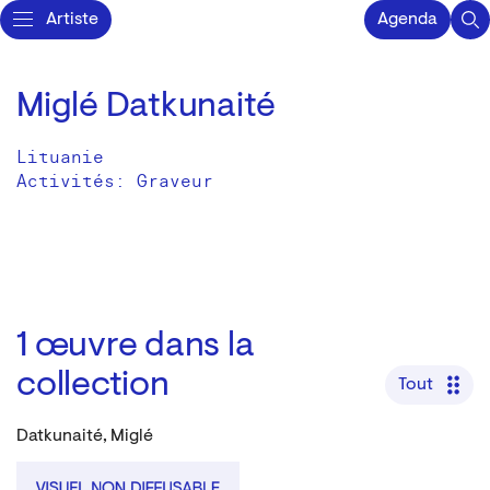
Artiste
Agenda
Miglé Datkunaité
Lituanie
Activités:
Graveur
1
œuvre dans la
collection
Tout
Datkunaité, Miglé