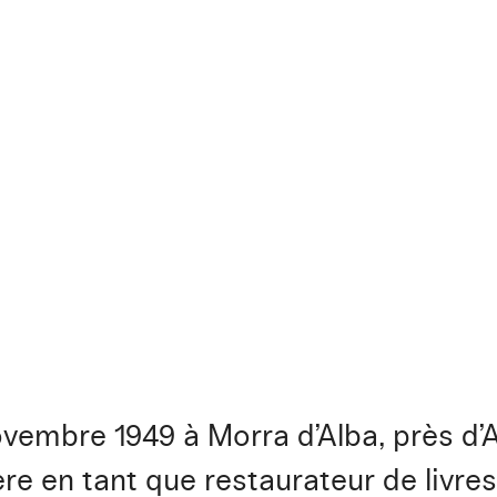
ovembre 1949 à Morra d’Alba, près d’
rière en tant que restaurateur de livr