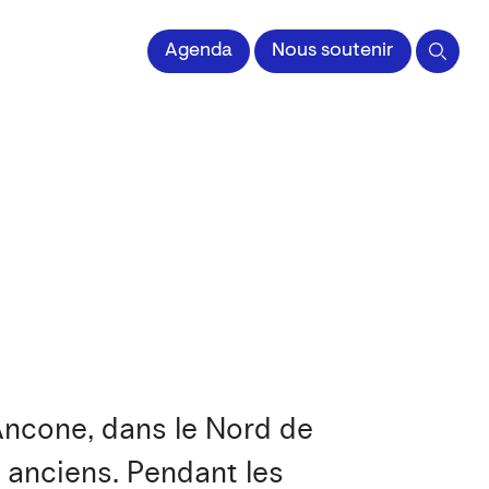
Agenda
Nous soutenir
Ancone, dans le Nord de
es anciens. Pendant les