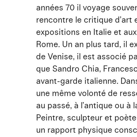
années 70 il voyage souven
rencontre le critique d’ar
expositions en Italie et au
Rome. Un an plus tard, il 
de Venise, il est associé par
que Sandro Chia, Frances
avant-garde italienne. Dan
une même volonté de resso
au passé, à l’antique ou à l
Peintre, sculpteur et poèt
un rapport physique consci