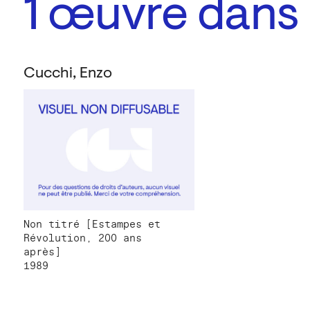
1
œuvre dans l
Cucchi, Enzo
Non titré [Estampes et
Révolution, 200 ans
après]
1989