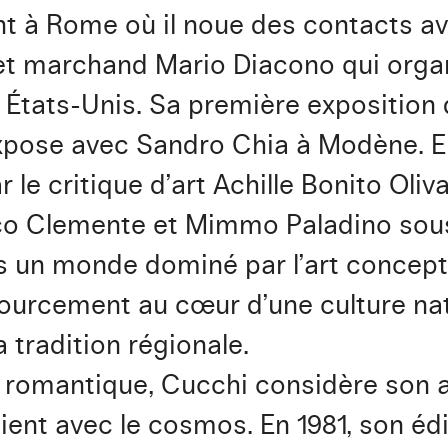
t à Rome où il noue des contacts av
t et marchand Mario Diacono qui org
x États-Unis. Sa première exposition 
expose avec Sandro Chia à Modène. En
 le critique d’art Achille Bonito Oliva
co Clemente et Mimmo Paladino sous
s un monde dominé par l’art conceptu
urcement au cœur d’une culture nat
a tradition régionale.
e romantique, Cucchi considère son a
ent avec le cosmos. En 1981, son édi