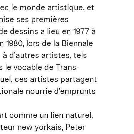
ec le monde artistique, et
anise ses premières
de dessins a lieu en 1977 à
 1980, lors de la Biennale
 à d’autres artistes, tels
 le vocable de Trans-
el, ces artistes partagent
ionale nourrie d’emprunts
rt comme un lien naturel,
teur new yorkais, Peter