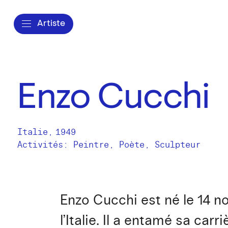
Artiste
Enzo Cucchi
Italie
,
1949
Activités:
Peintre
Poète
Sculpteur
Enzo Cucchi est né le 14 n
l’Italie. Il a entamé sa car