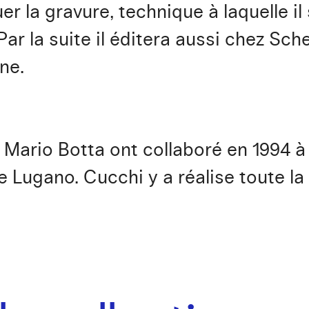
r la gravure, technique à laquelle il s
Par la suite il éditera aussi chez Sc
ne.
 Mario Botta ont collaboré en 1994 à 
 Lugano. Cucchi y a réalise toute la