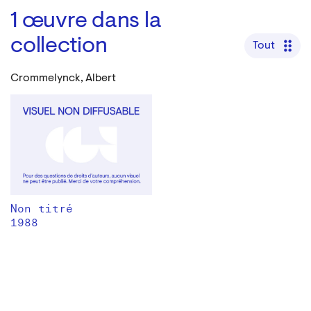
1
œuvre dans la
collection
Tout
Crommelynck, Albert
Non titré
1988