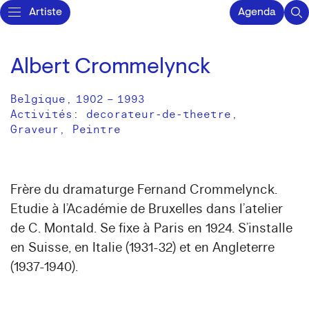
Artiste
Agenda
Albert Crommelynck
Belgique
,
1902
–
1993
Activités:
decorateur-de-theetre
Graveur
Peintre
Frère du dramaturge Fernand Crommelynck.
Etudie à l’Académie de Bruxelles dans l’atelier
de C. Montald. Se fixe à Paris en 1924. S’installe
en Suisse, en Italie (1931-32) et en Angleterre
(1937-1940).