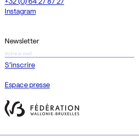
+32 (0) 64 27 87 27
Instagram
Newsletter
Espace presse