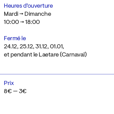
Heures d’ouverture
Mardi → Dimanche
10:00 → 18:00
Fermé le
24.12, 25.12, 31.12, 01.01,
et pendant le Laetare (Carnaval)
Prix
8€ — 3€