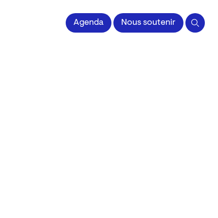
 l'Image imprimée
Agenda
Nous soutenir