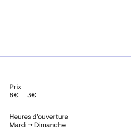
Prix
8€ — 3€
Heures d’ouverture
Mardi → Dimanche