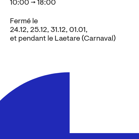
10:00 → 18:00
Fermé le
24.12, 25.12, 31.12, 01.01,
et pendant le Laetare (Carnaval)