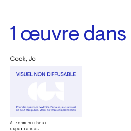
1
œuvre dans l
Cook, Jo
A room without
experiences