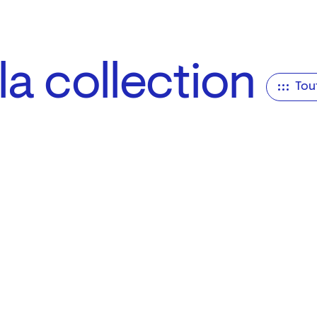
a collection
Tou