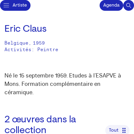
Artiste
Agenda
Eric Claus
Belgique
,
1959
Activités:
Peintre
Né le 15 septembre 1959. Etudes à l’ESAPVE à
Mons. Formation complémentaire en
céramique.
2
œuvres dans la
collection
Tout